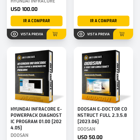
HYUNDAI INFRACORE
USD 100.00
IR A COMPRAR
IR A COMPRAR
VISTA PREVIA
VISTA PREVIA
HYUNDAI INFRACORE E-
DOOSAN E-DOCTOR CO
POWERPACK DIAGNOST
NSTRUCT FULL 2.3.5.8
IC PROGRAM 01.00 [202
[2023.06]
4.05]
DOOSAN
DOOSAN
USD 50.00