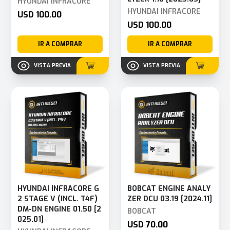
HYUNDAI INFRACORE
HYUNDAI INFRACORE
USD 100.00
USD 100.00
IR A COMPRAR
IR A COMPRAR
VISTA PREVIA
VISTA PREVIA
HYUNDAI INFRACORE G
BOBCAT ENGINE ANALY
2 STAGE V (INCL. T4F)
ZER DCU 03.19 [2024.11]
DM-DN ENGINE 01.50 [2
BOBCAT
025.01]
USD 70.00