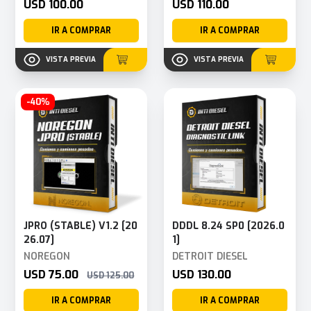
USD 100.00
USD 110.00
IR A COMPRAR
IR A COMPRAR
VISTA PREVIA
VISTA PREVIA
-40%
JPRO (STABLE) V1.2 [20
DDDL 8.24 SP0 [2026.0
26.07]
1]
NOREGON
DETROIT DIESEL
USD 75.00
USD 130.00
USD 125.00
IR A COMPRAR
IR A COMPRAR