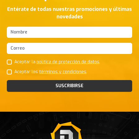
Entérate de todas nuestras promociones y últimas
novedades
Nombres y apellidos
Correo Electrónico
Aceptar la
política de protección de datos
.
Aceptar los
términos y condiciones
.
SUSCRIBIRSE
Footer