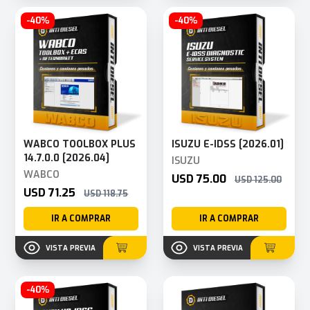
-40%
-40%
WABCO TOOLBOX PLUS
ISUZU E-IDSS [2026.01]
14.7.0.0 [2026.04]
ISUZU
WABCO
USD 75.00
USD 125.00
USD 71.25
USD 118.75
IR A COMPRAR
IR A COMPRAR
VISTA PREVIA
VISTA PREVIA
-40%