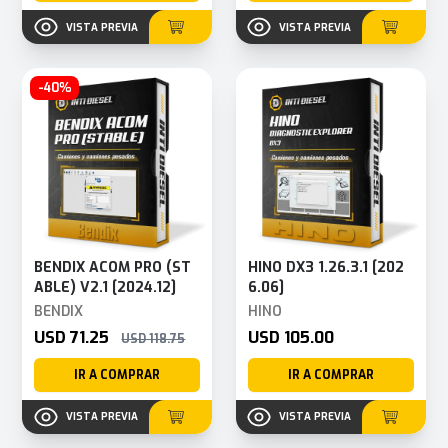
VISTA PREVIA
VISTA PREVIA
-40%
BENDIX ACOM PRO (ST
HINO DX3 1.26.3.1 [202
ABLE) V2.1 [2024.12]
6.06]
BENDIX
HINO
USD 71.25
USD 105.00
USD 118.75
IR A COMPRAR
IR A COMPRAR
VISTA PREVIA
VISTA PREVIA