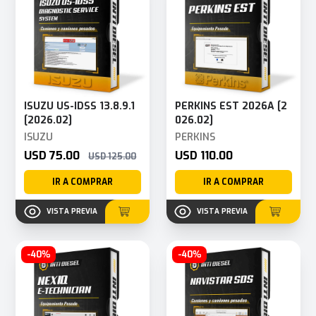
ISUZU US-IDSS 13.8.9.1
PERKINS EST 2026A [2
[2026.02]
026.02]
ISUZU
PERKINS
USD 75.00
USD 110.00
USD 125.00
IR A COMPRAR
IR A COMPRAR
VISTA PREVIA
VISTA PREVIA
-40%
-40%