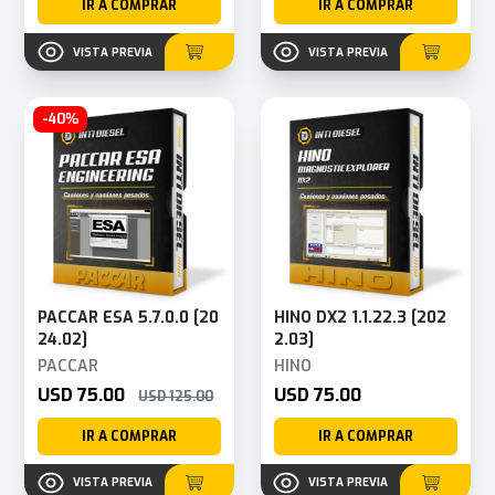
IR A COMPRAR
IR A COMPRAR
VISTA PREVIA
VISTA PREVIA
-40%
PACCAR ESA 5.7.0.0 [20
HINO DX2 1.1.22.3 [202
24.02]
2.03]
PACCAR
HINO
USD 75.00
USD 75.00
USD 125.00
IR A COMPRAR
IR A COMPRAR
VISTA PREVIA
VISTA PREVIA