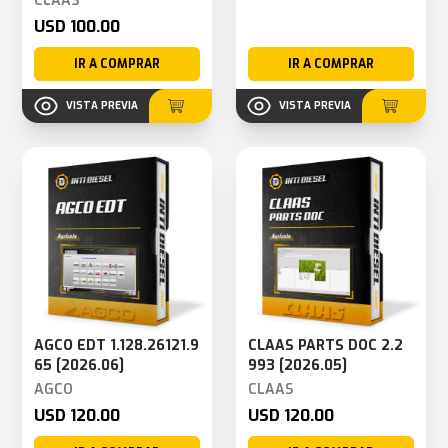
CLAAS
USD 100.00
IR A COMPRAR
IR A COMPRAR
VISTA PREVIA
VISTA PREVIA
AGCO EDT 1.128.26121.9
CLAAS PARTS DOC 2.2
65 [2026.06]
993 [2026.05]
AGCO
CLAAS
USD 120.00
USD 120.00