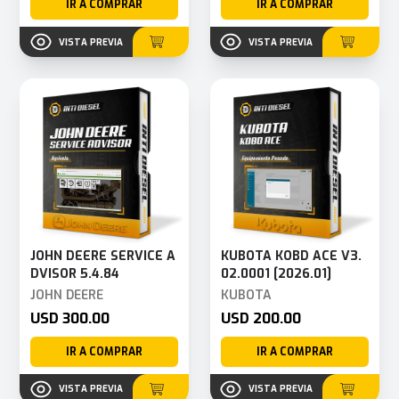
IR A COMPRAR
IR A COMPRAR
VISTA PREVIA
VISTA PREVIA
JOHN DEERE SERVICE A
KUBOTA KOBD ACE V3.
DVISOR 5.4.84
02.0001 [2026.01]
JOHN DEERE
KUBOTA
USD 300.00
USD 200.00
IR A COMPRAR
IR A COMPRAR
VISTA PREVIA
VISTA PREVIA