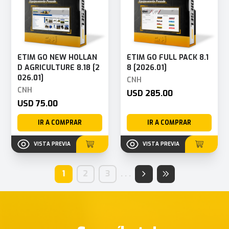
ETIM GO NEW HOLLAN
ETIM GO FULL PACK 8.1
D AGRICULTURE 8.18 [2
8 [2026.01]
026.01]
CNH
CNH
USD 285.00
USD 75.00
IR A COMPRAR
IR A COMPRAR
VISTA PREVIA
VISTA PREVIA
1
2
3
.
.
.