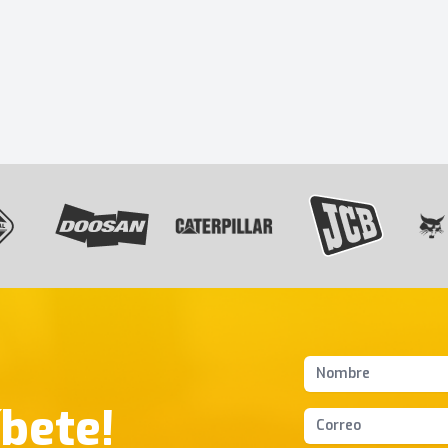
Nombres y apellido
íbete!
Correo Electrónico