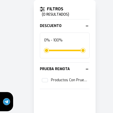
Products
FILTROS
(0 RESULTADOS)
DESCUENTO
0% - 100%
PRUEBA REMOTA
Productos Con Prueba Remota