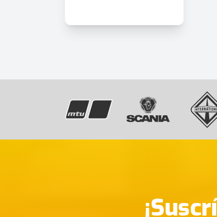
¡Suscr