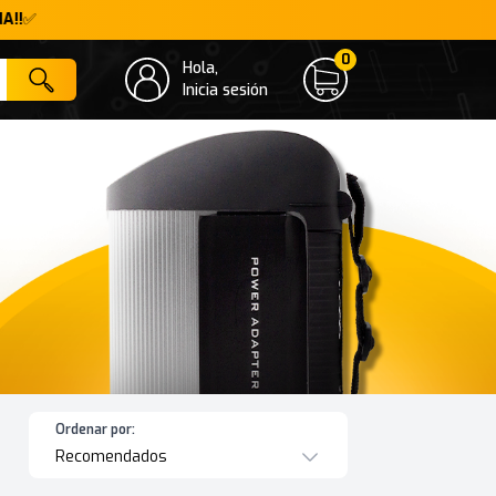
A!!
✅
0
Hola,
Cart
Inicia sesión
Ordenar por:
Recomendados