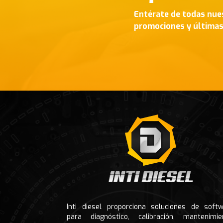
Entérate de todas nue
promociones y última
Footer
Inti diesel proporciona soluciones de soft
para diagnóstico, calibración, mantenimie