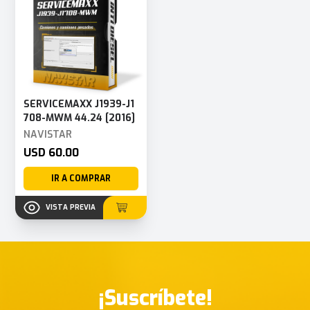
SERVICEMAXX J1939-J1
708-MWM 44.24 [2016]
NAVISTAR
USD 60.00
IR A COMPRAR
VISTA PREVIA
¡Suscríbete!