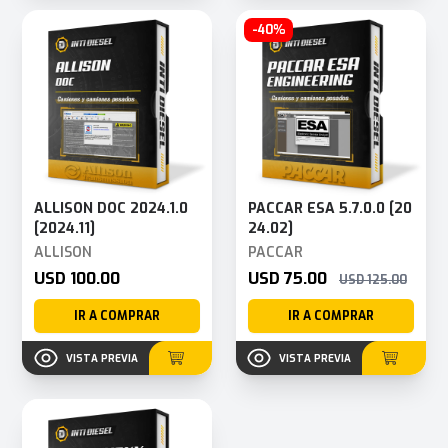
-40%
ALLISON DOC 2024.1.0
PACCAR ESA 5.7.0.0 [20
[2024.11]
24.02]
ALLISON
PACCAR
USD 100.00
USD 75.00
USD 125.00
IR A COMPRAR
IR A COMPRAR
VISTA PREVIA
VISTA PREVIA