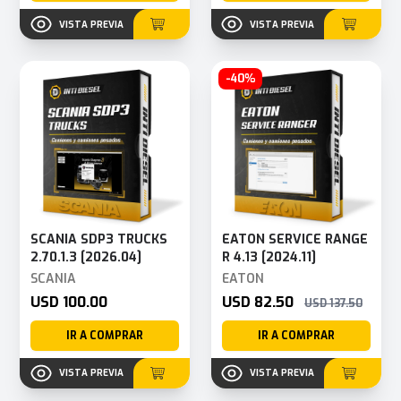
VISTA PREVIA
VISTA PREVIA
-40%
SCANIA SDP3 TRUCKS
EATON SERVICE RANGE
2.70.1.3 [2026.04]
R 4.13 [2024.11]
SCANIA
EATON
USD 100.00
USD 82.50
USD 137.50
IR A COMPRAR
IR A COMPRAR
VISTA PREVIA
VISTA PREVIA