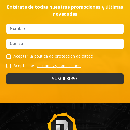
Entérate de todas nuestras promociones y últimas
novedades
Nombres y apellidos
Correo Electrónico
Aceptar la
política de protección de datos
.
Aceptar los
términos y condiciones
.
SUSCRIBIRSE
Footer