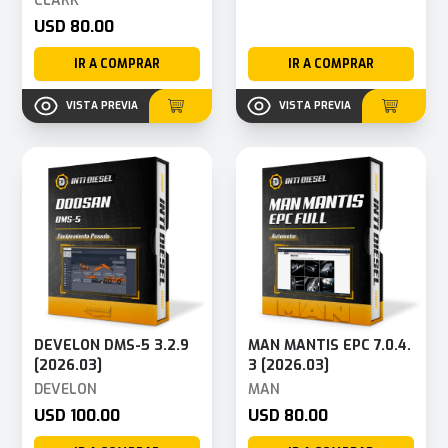
CLARK
USD 80.00
IR A COMPRAR
IR A COMPRAR
VISTA PREVIA
VISTA PREVIA
DEVELON DMS-5 3.2.9
MAN MANTIS EPC 7.0.4.
[2026.03]
3 [2026.03]
DEVELON
MAN
USD 100.00
USD 80.00