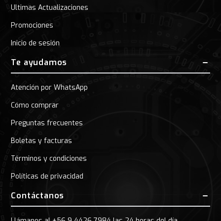
Ultimas Actualizaciones
Promociones
Inicio de sesión
Te ayudamos
Atención por WhatsApp
Cómo comprar
Preguntas frecuentes
Boletas y facturas
Términos y condiciones
Políticas de privacidad
Contáctanos
Llámanos al +56 9 4426 7984 las 24 horas del día