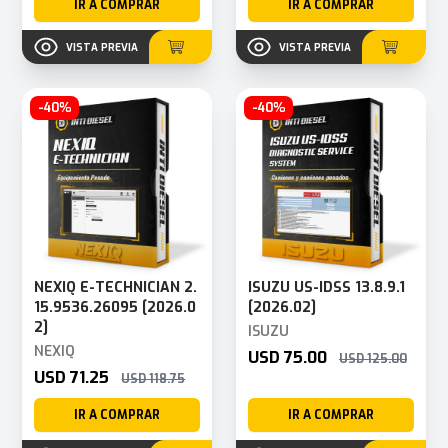
IR A COMPRAR
IR A COMPRAR
VISTA PREVIA
VISTA PREVIA
-40%
-40%
NEXIQ E-TECHNICIAN 2.
ISUZU US-IDSS 13.8.9.1
15.9536.26095 [2026.0
[2026.02]
2]
ISUZU
NEXIQ
USD 75.00
USD 125.00
USD 71.25
USD 118.75
IR A COMPRAR
IR A COMPRAR