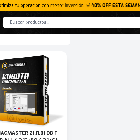
ptimiza tu operación con menor inversión. 🛒
40% OFF ESTA SEMAN
IAGMASTER 21.11.01 DB F