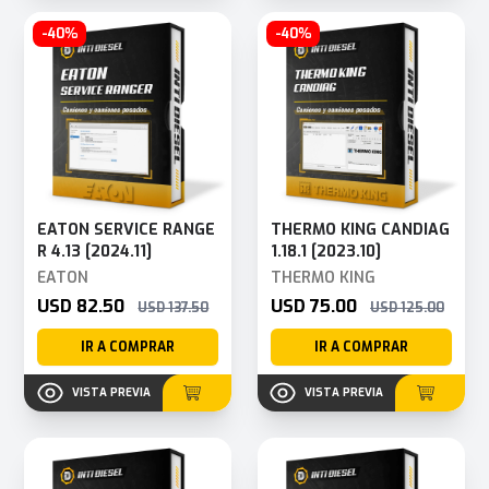
-40%
-40%
EATON SERVICE RANGE
THERMO KING CANDIAG
R 4.13 [2024.11]
1.18.1 [2023.10]
EATON
THERMO KING
USD 82.50
USD 75.00
USD 137.50
USD 125.00
IR A COMPRAR
IR A COMPRAR
VISTA PREVIA
VISTA PREVIA