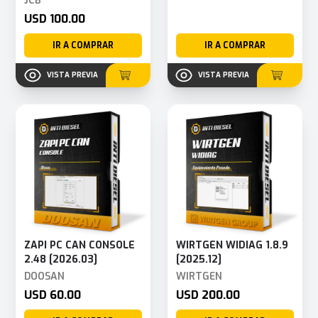
JCB
USD 100.00
IR A COMPRAR
IR A COMPRAR
VISTA PREVIA
VISTA PREVIA
ZAPI PC CAN CONSOLE
WIRTGEN WIDIAG 1.8.9
2.48 [2026.03]
[2025.12]
DOOSAN
WIRTGEN
USD 60.00
USD 200.00