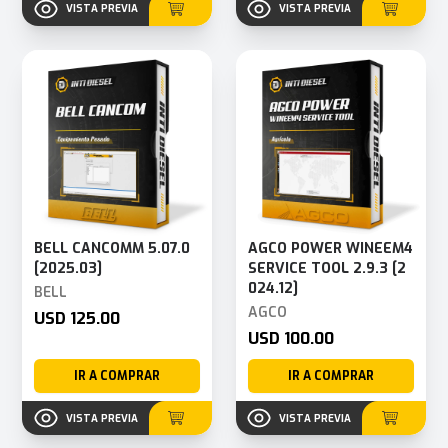
VISTA PREVIA
VISTA PREVIA
BELL CANCOMM 5.07.0
AGCO POWER WINEEM4
[2025.03]
SERVICE TOOL 2.9.3 [2
024.12]
BELL
AGCO
USD 125.00
USD 100.00
IR A COMPRAR
IR A COMPRAR
VISTA PREVIA
VISTA PREVIA