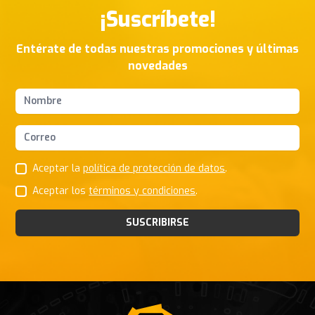
¡Suscríbete!
Entérate de todas nuestras promociones y últimas
novedades
Nombres y apellidos
Correo Electrónico
Aceptar la
política de protección de datos
.
Aceptar los
términos y condiciones
.
SUSCRIBIRSE
Footer