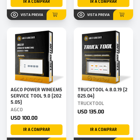
IR A COMPRAR
IR A COMPRAR
VISTA PREVIA
VISTA PREVIA
AGCO POWER WINEEM5
TRUCKTOOL 4.8.0.19 [2
SERVICE TOOL 9.0 [202
025.04]
5.05]
TRUCKTOOL
AGCO
USD 135.00
USD 100.00
IR A COMPRAR
IR A COMPRAR