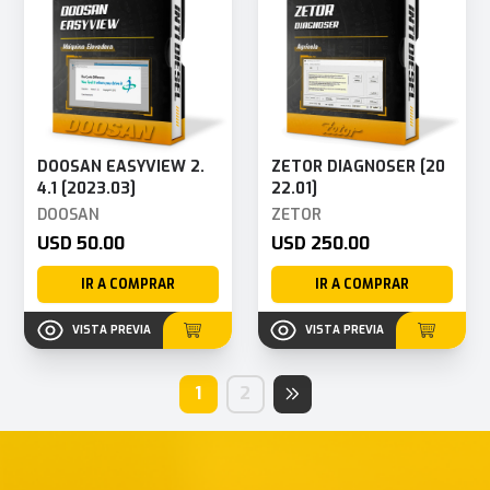
DOOSAN EASYVIEW 2.
ZETOR DIAGNOSER [20
4.1 [2023.03]
22.01]
DOOSAN
ZETOR
USD 50.00
USD 250.00
IR A COMPRAR
IR A COMPRAR
VISTA PREVIA
VISTA PREVIA
1
2