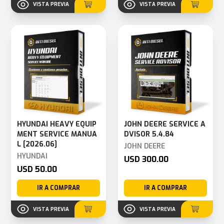
VISTA PREVIA
VISTA PREVIA
HYUNDAI HEAVY EQUIP
JOHN DEERE SERVICE A
MENT SERVICE MANUA
DVISOR 5.4.84
L [2026.06]
JOHN DEERE
HYUNDAI
USD 300.00
USD 50.00
IR A COMPRAR
IR A COMPRAR
VISTA PREVIA
VISTA PREVIA