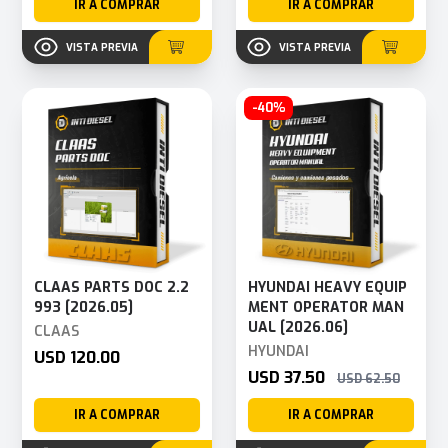
IR A COMPRAR
IR A COMPRAR
VISTA PREVIA
VISTA PREVIA
-40%
CLAAS PARTS DOC 2.2
HYUNDAI HEAVY EQUIP
993 [2026.05]
MENT OPERATOR MAN
UAL [2026.06]
CLAAS
HYUNDAI
USD 120.00
USD 37.50
USD 62.50
IR A COMPRAR
IR A COMPRAR