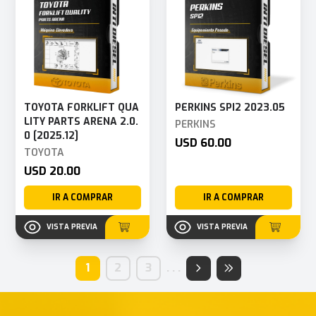
TOYOTA FORKLIFT QUA
PERKINS SPI2 2023.05
LITY PARTS ARENA 2.0.
PERKINS
0 [2025.12]
USD 60.00
TOYOTA
USD 20.00
IR A COMPRAR
IR A COMPRAR
VISTA PREVIA
VISTA PREVIA
1
2
3
.
.
.