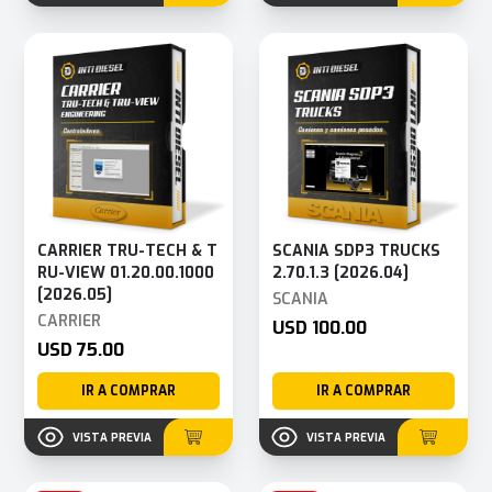
CARRIER TRU-TECH & T
SCANIA SDP3 TRUCKS
RU-VIEW 01.20.00.1000
2.70.1.3 [2026.04]
[2026.05]
SCANIA
CARRIER
USD 100.00
USD 75.00
IR A COMPRAR
IR A COMPRAR
VISTA PREVIA
VISTA PREVIA