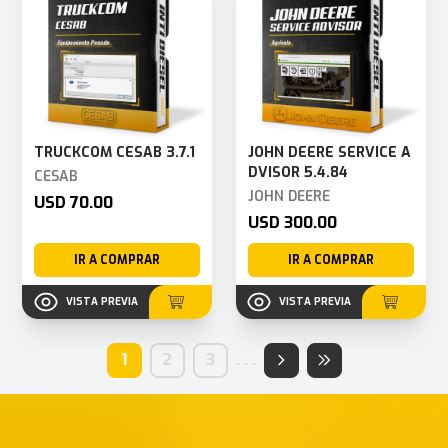
TRUCKCOM CESAB 3.7.1
JOHN DEERE SERVICE A
DVISOR 5.4.84
CESAB
JOHN DEERE
USD 70.00
USD 300.00
IR A COMPRAR
IR A COMPRAR
VISTA PREVIA
VISTA PREVIA
1
2
3
.
.
.