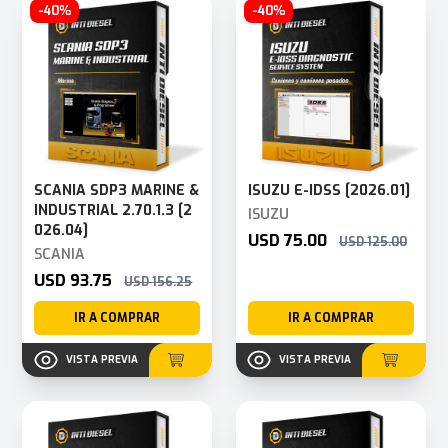
-40%
-40%
SCANIA SDP3 MARINE &
ISUZU E-IDSS [2026.01]
INDUSTRIAL 2.70.1.3 [2
ISUZU
026.04]
USD 75.00
USD 125.00
SCANIA
USD 93.75
USD 156.25
IR A COMPRAR
IR A COMPRAR
VISTA PREVIA
VISTA PREVIA