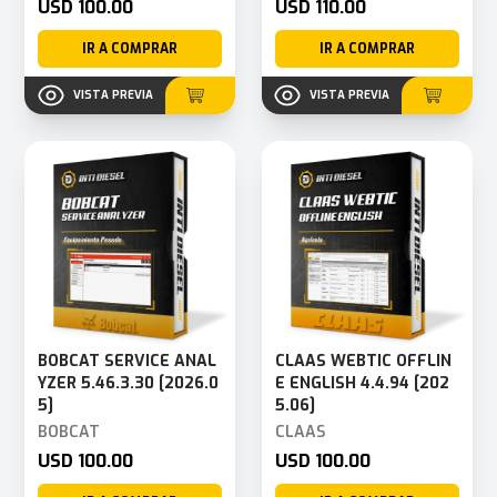
USD 100.00
USD 110.00
IR A COMPRAR
IR A COMPRAR
VISTA PREVIA
VISTA PREVIA
BOBCAT SERVICE ANAL
CLAAS WEBTIC OFFLIN
YZER 5.46.3.30 [2026.0
E ENGLISH 4.4.94 [202
5]
5.06]
BOBCAT
CLAAS
USD 100.00
USD 100.00