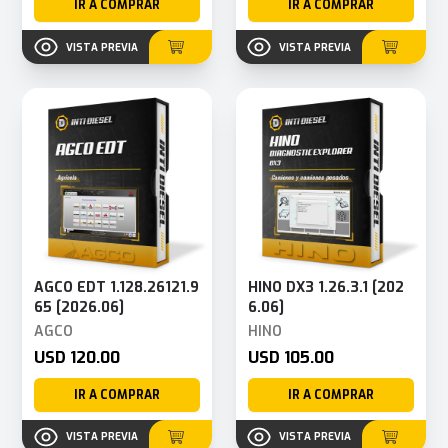
IR A COMPRAR
IR A COMPRAR
VISTA PREVIA
VISTA PREVIA
AGCO EDT 1.128.26121.9
HINO DX3 1.26.3.1 [202
65 [2026.06]
6.06]
AGCO
HINO
USD 120.00
USD 105.00
IR A COMPRAR
IR A COMPRAR
VISTA PREVIA
VISTA PREVIA