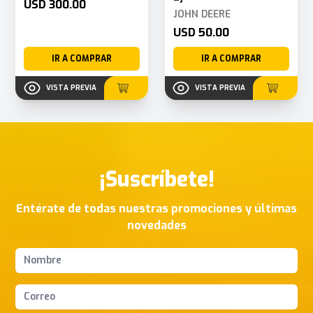
USD 300.00
JOHN DEERE
USD 50.00
IR A COMPRAR
IR A COMPRAR
VISTA PREVIA
VISTA PREVIA
¡Suscríbete!
Entérate de todas nuestras promociones y últimas
novedades
Nombres y apellidos
Correo Electrónico