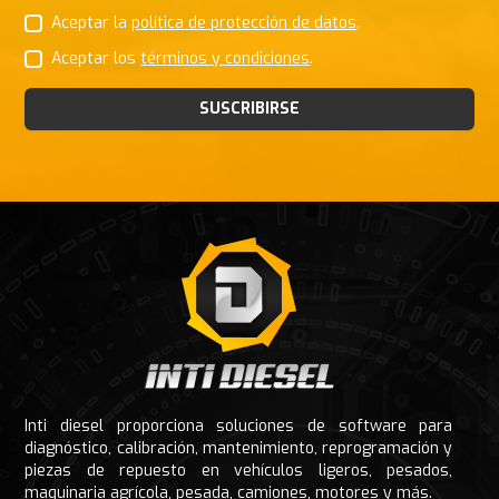
Aceptar la
política de protección de datos
.
Aceptar los
términos y condiciones
.
SUSCRIBIRSE
Footer
Inti diesel proporciona soluciones de software para
diagnóstico, calibración, mantenimiento, reprogramación y
piezas de repuesto en vehículos ligeros, pesados,
maquinaria agrícola, pesada, camiones, motores y más.