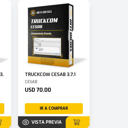
3.
TRUCKCOM CESAB 3.7.1
CESAB
USD 70.00
IR A COMPRAR
VISTA PREVIA