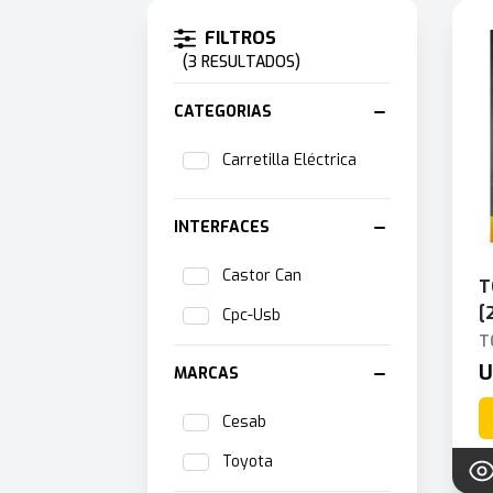
Products
FILTROS
(3 RESULTADOS)
CATEGORIAS
Carretilla Eléctrica
INTERFACES
Castor Can
T
[
Cpc-Usb
T
U
MARCAS
Cesab
Toyota