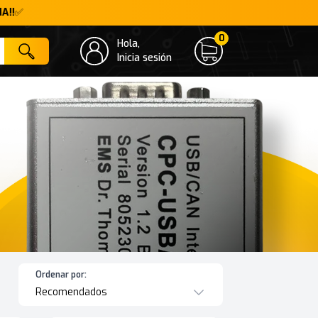
A!!
✅
0
Hola,
Cart
Inicia sesión
Ordenar por:
Recomendados