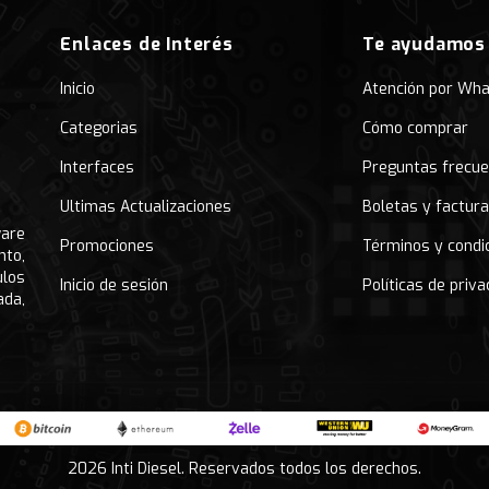
Enlaces de Interés
Te ayudamos
Inicio
Atención por Wh
Categorias
Cómo comprar
Interfaces
Preguntas frecu
Ultimas Actualizaciones
Boletas y factur
ware
Promociones
Términos y condi
nto,
ulos
Inicio de sesión
Políticas de priva
ada,
2026 Inti Diesel. Reservados todos los derechos.