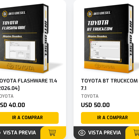
OYOTA FLASHWARE 11.4
TOYOTA BT TRUCKCOM 
2026.04]
7.1
OYOTA
TOYOTA
SD 40.00
USD 50.00
IR A COMPRAR
IR A COMPRAR
VISTA PREVIA
VISTA PREVIA