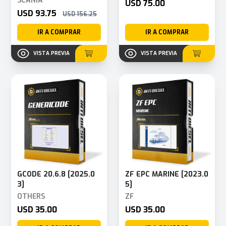
SCANIA
USD 75.00
USD 93.75
USD 156.25
IR A COMPRAR
IR A COMPRAR
VISTA PREVIA
VISTA PREVIA
GCODE 20.6.8 [2025.0
ZF EPC MARINE [2023.0
3]
5]
OTHERS
ZF
USD 35.00
USD 35.00