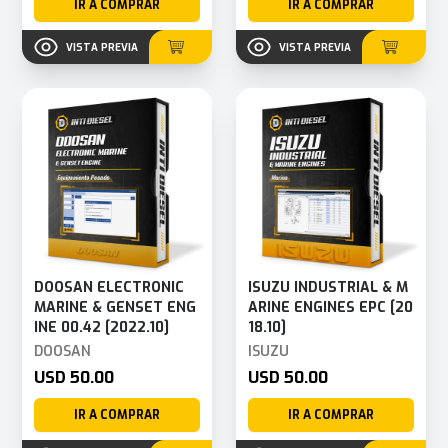
IR A COMPRAR
IR A COMPRAR
VISTA PREVIA
VISTA PREVIA
DOOSAN ELECTRONIC
ISUZU INDUSTRIAL & M
MARINE & GENSET ENG
ARINE ENGINES EPC [20
INE 00.42 [2022.10]
18.10]
DOOSAN
ISUZU
USD 50.00
USD 50.00
IR A COMPRAR
IR A COMPRAR