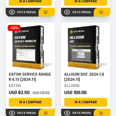
IR A COMPRAR
IR A COMPRAR
VISTA PREVIA
VISTA PREVIA
-40%
EATON SERVICE RANGE
ALLISON DOC 2024.1.0
R 4.13 [2024.11]
[2024.11]
EATON
ALLISON
USD 82.50
USD 100.00
USD 137.50
IR A COMPRAR
IR A COMPRAR
VISTA PREVIA
VISTA PREVIA