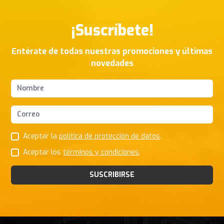
¡Suscríbete!
Entérate de todas nuestras promociones y últimas
novedades
Nombres y apellidos
Correo Electrónico
Aceptar la
política de protección de datos
.
Aceptar los
términos y condiciones
.
SUSCRIBIRSE
Footer