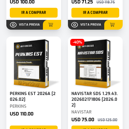
USD 100.00
USD 71.25
USD 118.75
IR A COMPRAR
IR A COMPRAR
VISTA PREVIA
VISTA PREVIA
-40%
PERKINS EST 2026A [2
NAVISTAR SDS 1.29.43.
026.02]
202602171806 [2026.0
2]
PERKINS
NAVISTAR
USD 110.00
USD 75.00
USD 125.00