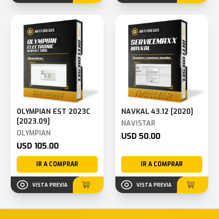
OLYMPIAN EST 2023C
NAVKAL 43.12 [2020]
[2023.09]
NAVISTAR
OLYMPIAN
USD 50.00
USD 105.00
IR A COMPRAR
IR A COMPRAR
VISTA PREVIA
VISTA PREVIA